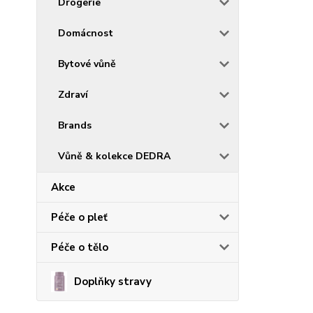
Drogerie
Domácnost
Bytové vůně
Zdraví
Brands
Vůně & kolekce DEDRA
Akce
Péče o pleť
Péče o tělo
Doplňky stravy