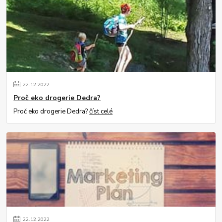
22
.
12
.
2022
Proč eko drogerie Dedra?
Proč eko drogerie Dedra?
číst celé
22
.
12
.
2022