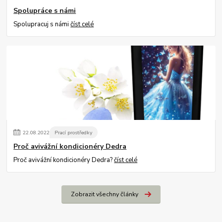
Spolupráce s námi
Spolupracuj s námi
číst celé
22
.
08
.
2022
Prací prostředky
Proč avivážní kondicionéry Dedra
Proč avivážní kondicionéry Dedra?
číst celé
Zobrazit všechny články