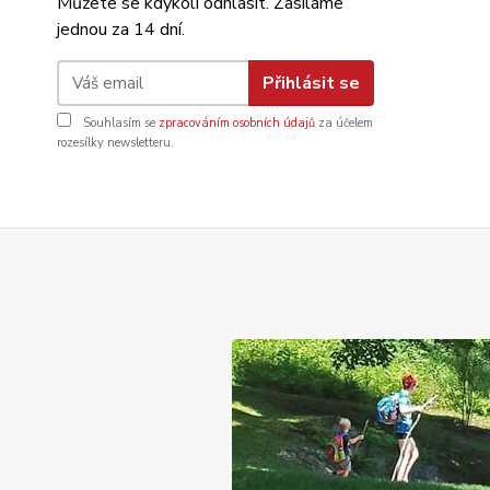
Můžete se kdykoli odhlásit. Zasíláme
jednou za 14 dní.
Přihlásit se
Souhlasím se
zpracováním osobních údajů
za účelem
rozesílky newsletteru.