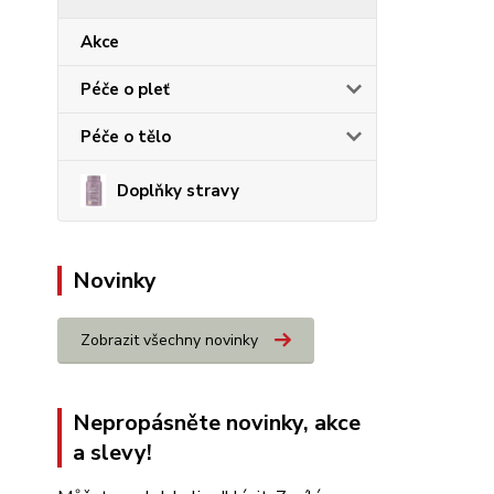
Akce
Péče o pleť
Péče o tělo
Doplňky stravy
Novinky
Zobrazit všechny novinky
Nepropásněte novinky, akce
a slevy!