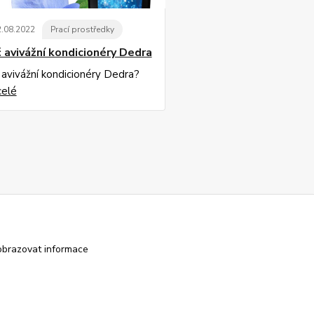
2
.
08
.
2022
Prací prostředky
 avivážní kondicionéry Dedra
 avivážní kondicionéry Dedra?
celé
obrazovat informace