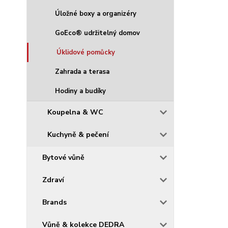
Úložné boxy a organizéry
GoEco® udržitelný domov
Úklidové pomůcky
Zahrada a terasa
Hodiny a budíky
Koupelna & WC
Kuchyně & pečení
Bytové vůně
Zdraví
Brands
Vůně & kolekce DEDRA