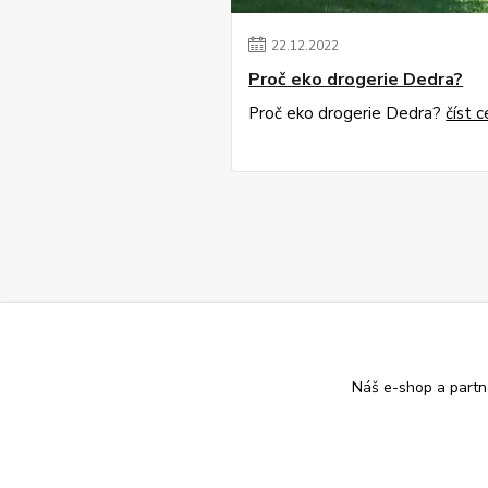
22
.
12
.
2022
Proč eko drogerie Dedra?
Proč eko drogerie Dedra?
číst c
Náš e-shop a partn