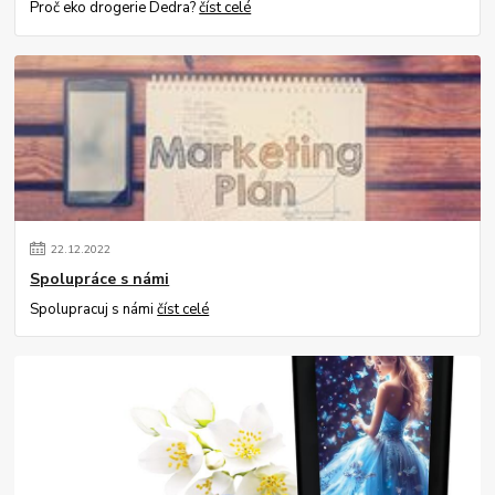
Proč eko drogerie Dedra?
číst celé
22
.
12
.
2022
Spolupráce s námi
Spolupracuj s námi
číst celé