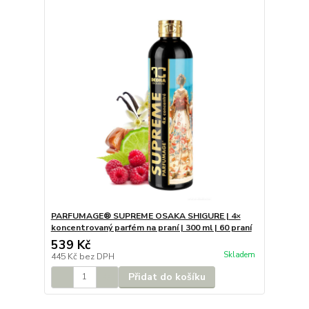
PARFUMAGE® SUPREME OSAKA SHIGURE | 4×
koncentrovaný parfém na praní | 300 ml | 60 praní
539 Kč
Skladem
445 Kč
bez DPH
Přidat do košíku