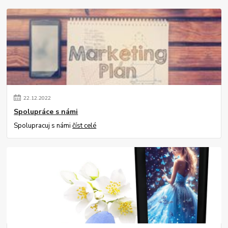
22
.
12
.
2022
Spolupráce s námi
Spolupracuj s námi
číst celé