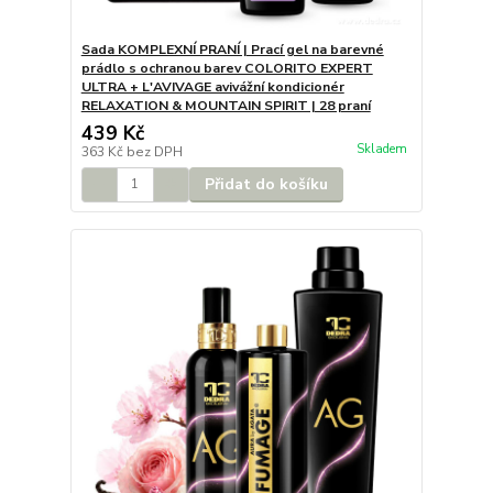
Sada KOMPLEXNÍ PRANÍ | Prací gel na barevné
prádlo s ochranou barev COLORITO EXPERT
ULTRA + L'AVIVAGE avivážní kondicionér
RELAXATION & MOUNTAIN SPIRIT | 28 praní
439 Kč
Skladem
363 Kč
bez DPH
Přidat do košíku