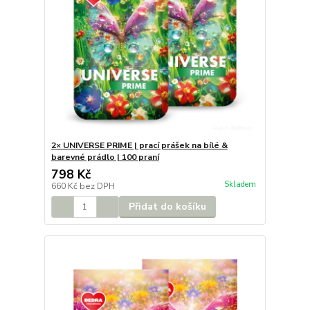
2× UNIVERSE PRIME | prací prášek na bílé &
barevné prádlo | 100 praní
798 Kč
Skladem
660 Kč
bez DPH
Přidat do košíku