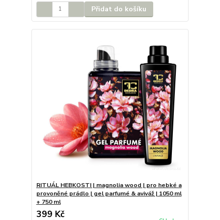
Přidat do košíku
RITUÁL HEBKOSTI | magnolia wood | pro hebké a
provoněné prádlo | gel parfumé & aviváž | 1050 ml
+ 750 ml
399 Kč