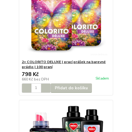
2× COLORITO DELUXE | prací prášek na barevné
prádlo | 100 praní
798 Kč
Skladem
660 Kč
bez DPH
Přidat do košíku