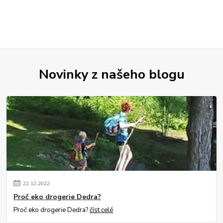
Novinky z našeho blogu
22
.
12
.
2022
Proč eko drogerie Dedra?
Proč eko drogerie Dedra?
číst celé