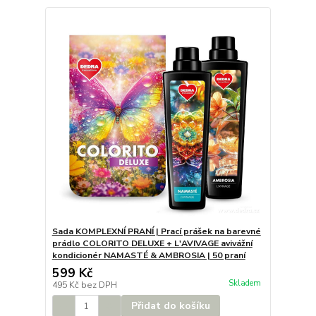
Sada KOMPLEXNÍ PRANÍ | Prací prášek na barevné
prádlo COLORITO DELUXE + L'AVIVAGE avivážní
kondicionér NAMASTÉ & AMBROSIA | 50 praní
599 Kč
Skladem
495 Kč
bez DPH
Přidat do košíku