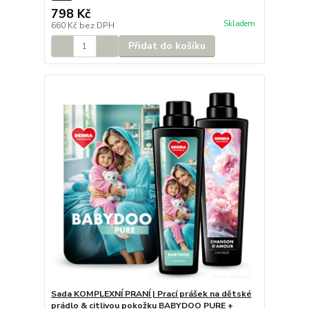
798 Kč
Skladem
660 Kč
bez DPH
Přidat do košíku
Sada KOMPLEXNÍ PRANÍ | Prací prášek na dětské
prádlo & citlivou pokožku BABYDOO PURE +