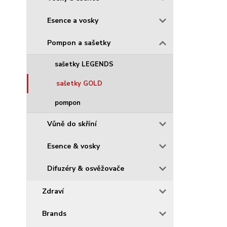
Esence a vosky
Pompon a sašetky
sašetky LEGENDS
sašetky GOLD
pompon
Vůně do skříní
Esence & vosky
Difuzéry & osvěžovače
Zdraví
Brands