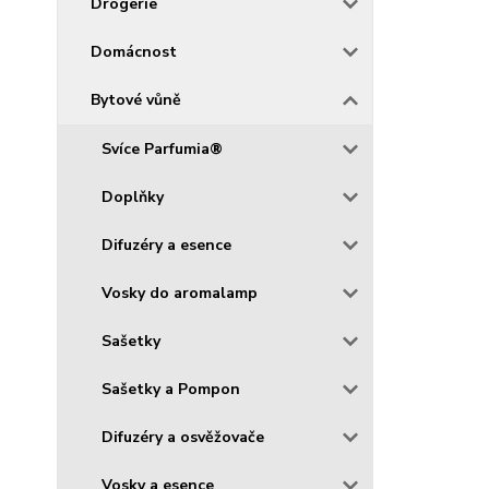
Drogerie
Domácnost
Bytové vůně
Svíce Parfumia®
Doplňky
Difuzéry a esence
Vosky do aromalamp
Sašetky
Sašetky a Pompon
Difuzéry a osvěžovače
Vosky a esence