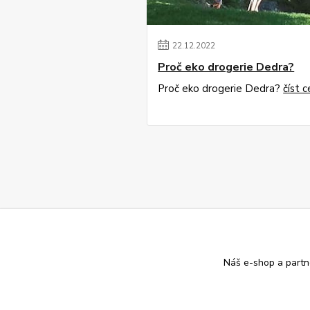
22
.
12
.
2022
Proč eko drogerie Dedra?
Proč eko drogerie Dedra?
číst c
Náš e-shop a partn