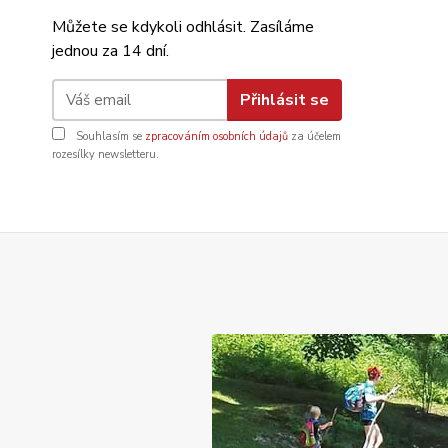
Můžete se kdykoli odhlásit. Zasíláme
jednou za 14 dní.
Přihlásit se
Souhlasím se
zpracováním osobních údajů
za účelem
rozesílky newsletteru.