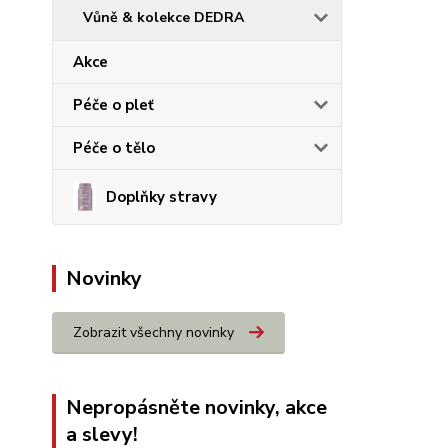
Vůně & kolekce DEDRA
Akce
Péče o pleť
Péče o tělo
Doplňky stravy
Novinky
Zobrazit všechny novinky
Nepropásněte novinky, akce
a slevy!