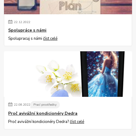
22
.
12
.
2022
Spolupráce s námi
Spolupracuj s námi
číst celé
22
.
08
.
2022
Prací prostředky
Proč avivážní kondicionéry Dedra
Proč avivážní kondicionéry Dedra?
číst celé