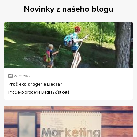
Novinky z našeho blogu
22
.
12
.
2022
Proč eko drogerie Dedra?
Proč eko drogerie Dedra?
číst celé