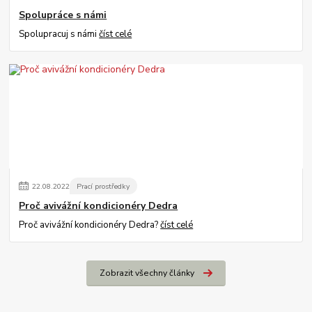
Spolupráce s námi
Spolupracuj s námi
číst celé
22
.
08
.
2022
Prací prostředky
Proč avivážní kondicionéry Dedra
Proč avivážní kondicionéry Dedra?
číst celé
Zobrazit všechny články