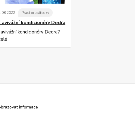
2
.
08
.
2022
Prací prostředky
 avivážní kondicionéry Dedra
 avivážní kondicionéry Dedra?
celé
obrazovat informace