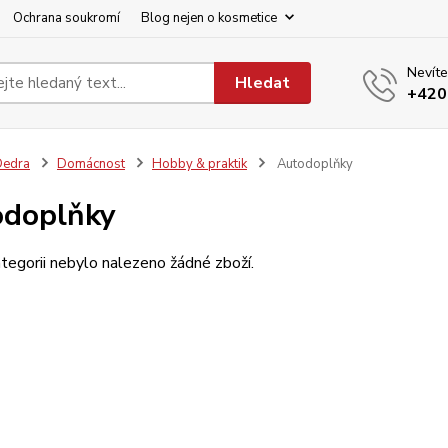
Ochrana soukromí
Blog nejen o kosmetice
Nevíte
Hledat
+420
Dedra
Domácnost
Hobby & praktik
Autodoplňky
odoplňky
tegorii nebylo nalezeno žádné zboží.