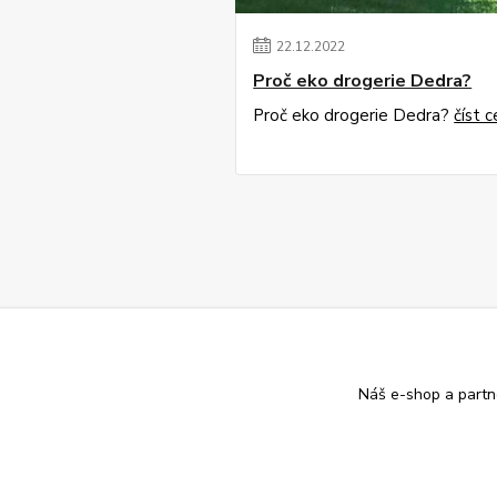
22
.
12
.
2022
Proč eko drogerie Dedra?
Proč eko drogerie Dedra?
číst c
Náš e-shop a partn