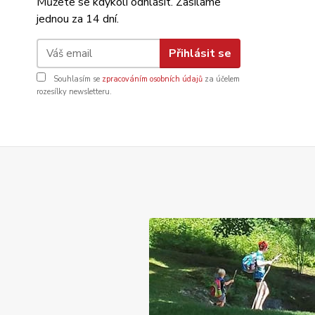
Můžete se kdykoli odhlásit. Zasíláme
jednou za 14 dní.
Přihlásit se
Souhlasím se
zpracováním osobních údajů
za účelem
rozesílky newsletteru.