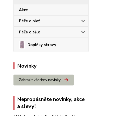
Akce
Péče o pleť
Péče o tělo
Doplňky stravy
Novinky
Zobrazit všechny novinky
Nepropásněte novinky, akce
a slevy!