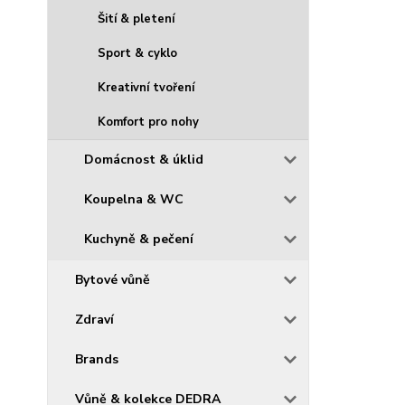
Šití & pletení
Sport & cyklo
Kreativní tvoření
Komfort pro nohy
Domácnost & úklid
Koupelna & WC
Kuchyně & pečení
Bytové vůně
Zdraví
Brands
Vůně & kolekce DEDRA