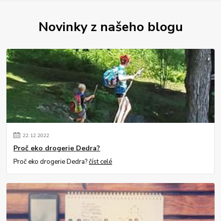
Novinky z našeho blogu
22
.
12
.
2022
Proč eko drogerie Dedra?
Proč eko drogerie Dedra?
číst celé