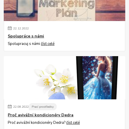
22
.
12
.
2022
Spolupráce s námi
Spolupracuj s námi
číst celé
22
.
08
.
2022
Prací prostředky
Proč avivážní kondicionéry Dedra
Proč avivážní kondicionéry Dedra?
číst celé