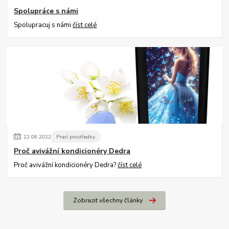
Spolupráce s námi
Spolupracuj s námi
číst celé
22
.
08
.
2022
Prací prostředky
Proč avivážní kondicionéry Dedra
Proč avivážní kondicionéry Dedra?
číst celé
Zobrazit všechny články