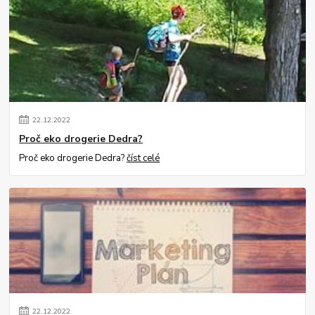
22
.
12
.
2022
Proč eko drogerie Dedra?
Proč eko drogerie Dedra?
číst celé
22
.
12
.
2022