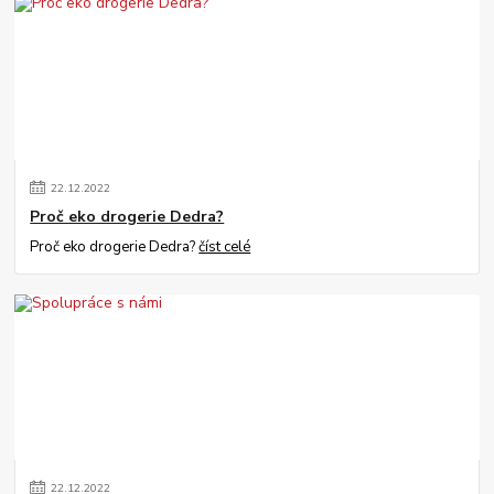
22
.
12
.
2022
Proč eko drogerie Dedra?
Proč eko drogerie Dedra?
číst celé
22
.
12
.
2022