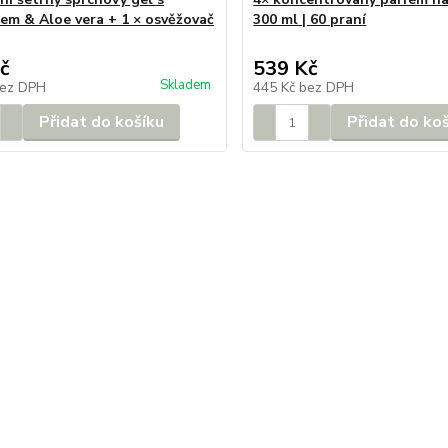
nem & Aloe vera + 1 × osvěžovač
300 ml | 60 praní
č
539 Kč
Skladem
ez DPH
445 Kč
bez DPH
Přidat do košíku
Přidat do ko