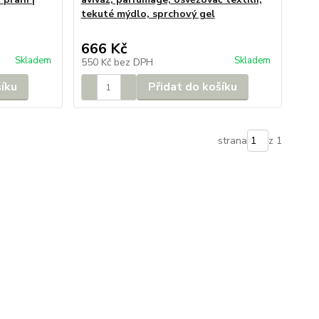
tekuté mýdlo, sprchový gel
666 Kč
Skladem
Skladem
550 Kč
bez DPH
šíku
Přidat do košíku
strana
z 1