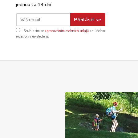
jednou za 14 dní.
Přihlásit se
Souhlasím se
zpracováním osobních údajů
za účelem
rozesílky newsletteru.