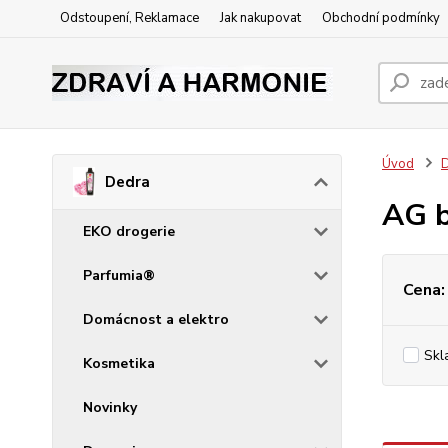
Odstoupení, Reklamace
Jak nakupovat
Obchodní podmínky
Úvod
Dedra
AG 
EKO drogerie
Parfumia®
Cena:
Domácnost a elektro
Skl
Kosmetika
Novinky