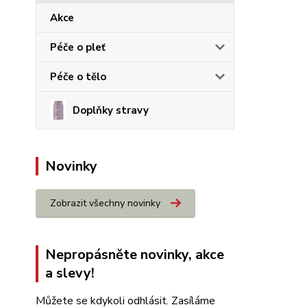
Akce
Péče o pleť
Péče o tělo
Doplňky stravy
Novinky
Zobrazit všechny novinky
Nepropásněte novinky, akce
a slevy!
Můžete se kdykoli odhlásit. Zasíláme