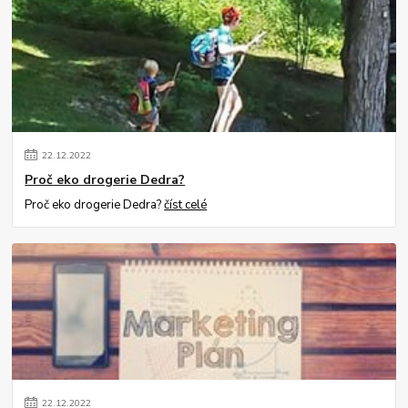
22
.
12
.
2022
Proč eko drogerie Dedra?
Proč eko drogerie Dedra?
číst celé
22
.
12
.
2022