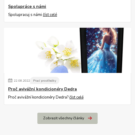
Spolupráce s námi
Spolupracuj s námi
číst celé
22
.
08
.
2022
Prací prostředky
Proč avivážní kondicionéry Dedra
Proč avivážní kondicionéry Dedra?
číst celé
Zobrazit všechny články