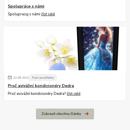
Spolupráce s námi
Spolupracuj s námi
číst celé
22
.
08
.
2022
Prací prostředky
Proč avivážní kondicionéry Dedra
Proč avivážní kondicionéry Dedra?
číst celé
Zobrazit všechny články