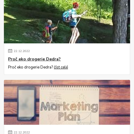
22
.
12
.
2022
Proč eko drogerie Dedra?
Proč eko drogerie Dedra?
číst celé
22
.
12
.
2022