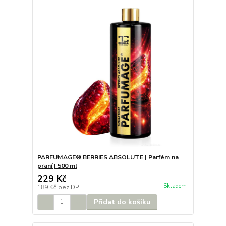
PARFUMAGE® BERRIES ABSOLUTE | Parfém na
praní | 500 ml
229 Kč
Skladem
189 Kč
bez DPH
Přidat do košíku