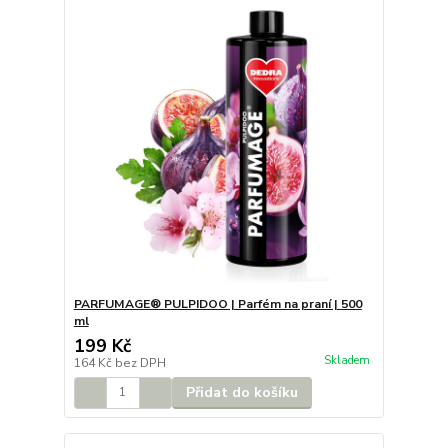
PARFUMAGE® PULPIDOO | Parfém na praní | 500
ml
199 Kč
Skladem
164 Kč
bez DPH
Přidat do košíku