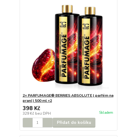
2× PARFUMAGE® BERRIES ABSOLUTE | parfém na
praní | 500 ml ×2
398 Kč
Skladem
329 Kč
bez DPH
Přidat do košíku