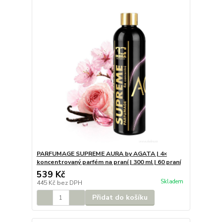
PARFUMAGE SUPREME AURA by AGATA | 4×
koncentrovaný parfém na praní | 300 ml | 60 praní
539 Kč
Skladem
445 Kč
bez DPH
Přidat do košíku