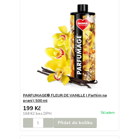
PARFUMAGE® FLEUR DE VANILLE | Parfém na
praní | 500 ml
199 Kč
Skladem
164 Kč
bez DPH
Přidat do košíku