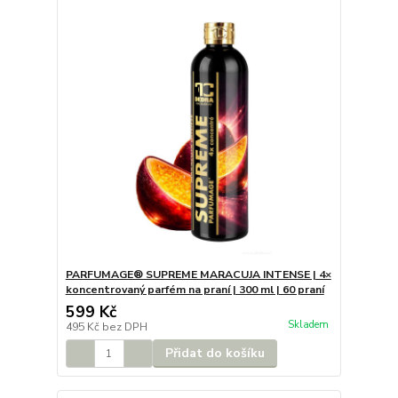
PARFUMAGE® SUPREME MARACUJA INTENSE | 4×
koncentrovaný parfém na praní | 300 ml | 60 praní
599 Kč
Skladem
495 Kč
bez DPH
Přidat do košíku