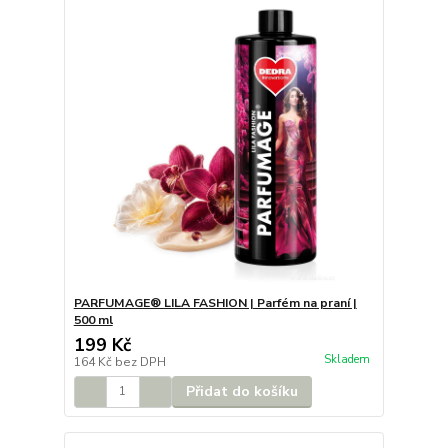
PARFUMAGE® LILA FASHION | Parfém na praní |
500 ml
199 Kč
Skladem
164 Kč
bez DPH
Přidat do košíku