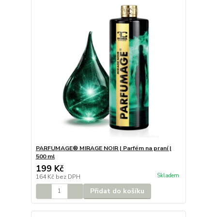
PARFUMAGE® MIRAGE NOIR | Parfém na praní |
500 ml
199 Kč
Skladem
164 Kč
bez DPH
Přidat do košíku