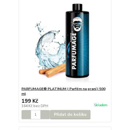
PARFUMAGE® PLATINUM | Parfém na praní | 500
ml
199 Kč
Skladem
164 Kč
bez DPH
Přidat do košíku