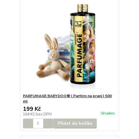
PARFUMAGE BABYDOO® | Parfém na praní | 500
ml
199 Kč
Skladem
164 Kč
bez DPH
Přidat do košíku