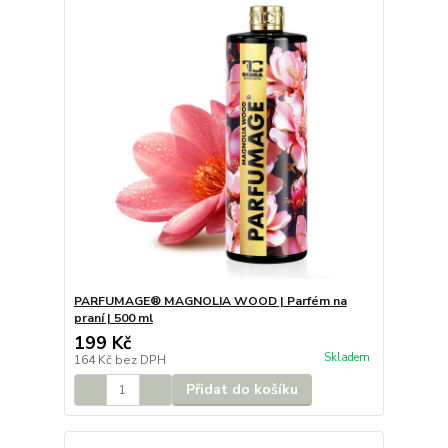
PARFUMAGE® MAGNOLIA WOOD | Parfém na
praní | 500 ml
199 Kč
Skladem
164 Kč
bez DPH
Přidat do košíku