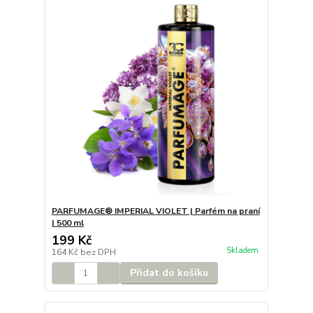
PARFUMAGE® IMPERIAL VIOLET | Parfém na praní
| 500 ml
199 Kč
Skladem
164 Kč
bez DPH
Přidat do košíku