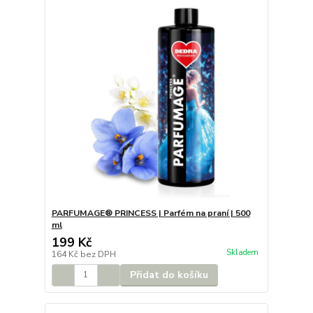
PARFUMAGE® PRINCESS | Parfém na praní | 500
ml
199 Kč
Skladem
164 Kč
bez DPH
Přidat do košíku