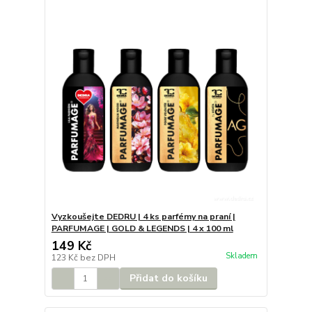
Vyzkoušejte DEDRU | 4 ks parfémy na praní |
PARFUMAGE | GOLD & LEGENDS | 4 x 100 ml
149 Kč
Skladem
123 Kč
bez DPH
Přidat do košíku