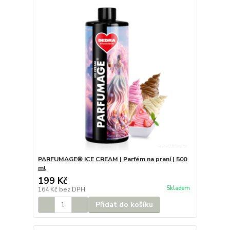
PARFUMAGE® ICE CREAM | Parfém na praní | 500
ml
199 Kč
Skladem
164 Kč
bez DPH
Přidat do košíku