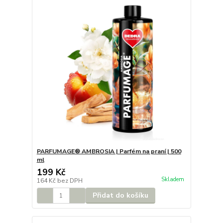
PARFUMAGE® AMBROSIA | Parfém na praní | 500
ml
199 Kč
Skladem
164 Kč
bez DPH
Přidat do košíku