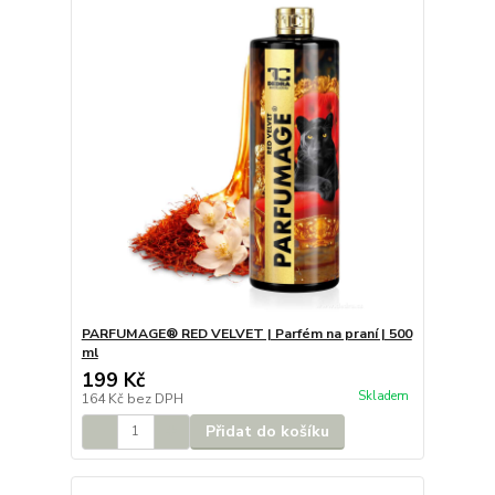
PARFUMAGE® RED VELVET | Parfém na praní | 500
ml
199 Kč
Skladem
164 Kč
bez DPH
Přidat do košíku