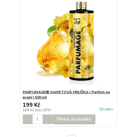
PARFUMAGE® SAMETOVÁ HRUŠKA | Parfém na
praní | 500 ml
199 Kč
Skladem
164 Kč
bez DPH
Přidat do košíku