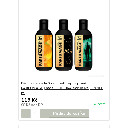
Discovery sada 3 ks | parfémy na praní |
PARFUMAGE | řada FC DEDRA exclusive | 3 x 100
ml
119 Kč
Skladem
98 Kč
bez DPH
Přidat do košíku