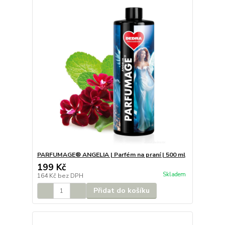
PARFUMAGE® ANGELIA | Parfém na praní | 500 ml
199 Kč
Skladem
164 Kč
bez DPH
Přidat do košíku