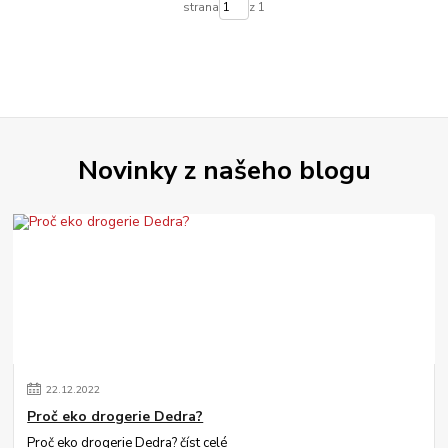
strana
z 1
Novinky z našeho blogu
22
.
12
.
2022
Proč eko drogerie Dedra?
Proč eko drogerie Dedra?
číst celé