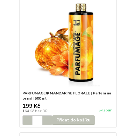
PARFUMAGE® MANDARINE FLORALE | Parfém na
praní | 500 ml
199 Kč
Skladem
164 Kč
bez DPH
Přidat do košíku