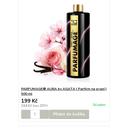
PARFUMAGE® AURA by AGATA | Parfém na praní |
500 ml
199 Kč
Skladem
164 Kč
bez DPH
Přidat do košíku