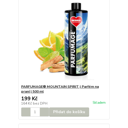
PARFUMAGE® MOUNTAIN SPIRIT | Parfém na
praní | 500 ml
199 Kč
Skladem
164 Kč
bez DPH
Přidat do košíku