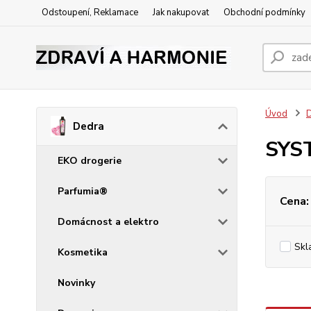
Odstoupení, Reklamace
Jak nakupovat
Obchodní podmínky
Úvod
Dedra
SYS
EKO drogerie
Parfumia®
Cena:
Domácnost a elektro
Skl
Kosmetika
Novinky