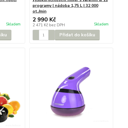
programy | nádoba 1,75 L | 32 000
ot./min
2 990 Kč
Skladem
Skladem
2 471 Kč
bez DPH
šíku
Přidat do košíku