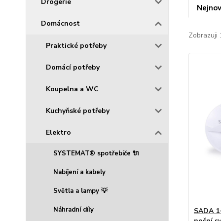
Drogerie
Nejnov
Domácnost
Zobrazuji 
Praktické potřeby
Domácí potřeby
Koupelna a WC
Kuchyňské potřeby
Elektro
SYSTEMAT® spotřebiče 🔌
Nabíjení a kabely
Světla a lampy 💡
Náhradní díly
SADA 1+
noční s