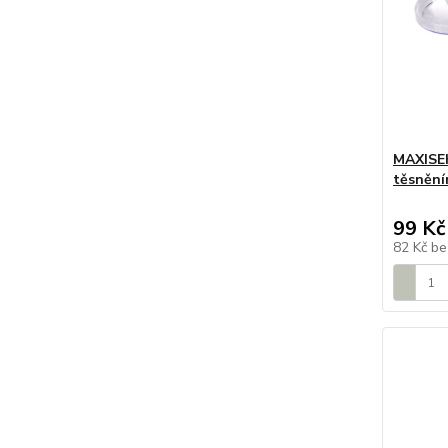
MAXISEK
těsněn
99 Kč
82 Kč
be