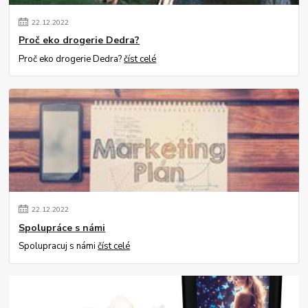
22
.
12
.
2022
Proč eko drogerie Dedra?
Proč eko drogerie Dedra?
číst celé
22
.
12
.
2022
Spolupráce s námi
Spolupracuj s námi
číst celé