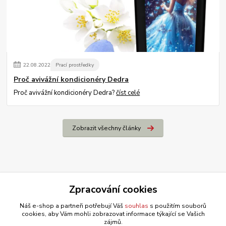
22
.
08
.
2022
Prací prostředky
Proč avivážní kondicionéry Dedra
Proč avivážní kondicionéry Dedra?
číst celé
Zobrazit všechny články
Zpracování cookies
Náš e-shop a partneři potřebují Váš
souhlas
s použitím souborů
cookies, aby Vám mohli zobrazovat informace týkající se Vašich
zájmů.