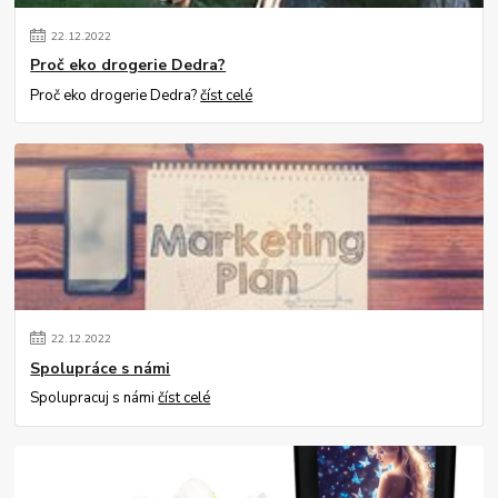
22
.
12
.
2022
Proč eko drogerie Dedra?
Proč eko drogerie Dedra?
číst celé
22
.
12
.
2022
Spolupráce s námi
Spolupracuj s námi
číst celé