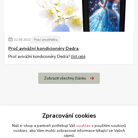
22
.
08
.
2022
Prací prostředky
Proč avivážní kondicionéry Dedra
Proč avivážní kondicionéry Dedra?
číst celé
Zobrazit všechny články
Zpracování cookies
Náš e-shop a partneři potřebují Váš
souhlas
s použitím souborů
cookies, aby Vám mohli zobrazovat informace týkající se Vašich
zájmů.