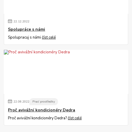
22
.
12
.
2022
Spolupráce s námi
Spolupracuj s námi
číst celé
22
.
08
.
2022
Prací prostředky
Proč avivážní kondicionéry Dedra
Proč avivážní kondicionéry Dedra?
číst celé