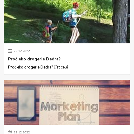
22
.
12
.
2022
Proč eko drogerie Dedra?
Proč eko drogerie Dedra?
číst celé
22
.
12
.
2022