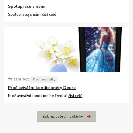
Spolupráce s námi
Spolupracuj s námi
číst celé
22
.
08
.
2022
Prací prostředky
Proč avivážní kondicionéry Dedra
Proč avivážní kondicionéry Dedra?
číst celé
Zobrazit všechny články