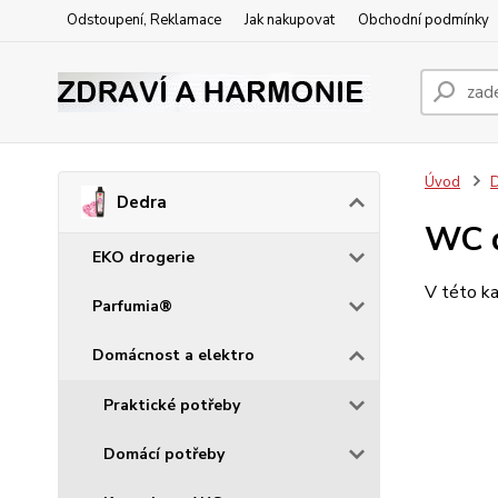
Odstoupení, Reklamace
Jak nakupovat
Obchodní podmínky
Úvod
Dedra
WC 
EKO drogerie
V této ka
Parfumia®
Domácnost a elektro
Praktické potřeby
Domácí potřeby