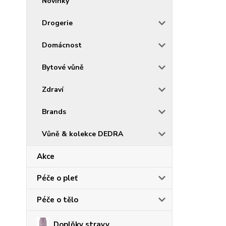
Novinky
Drogerie
Domácnost
Bytové vůně
Zdraví
Brands
Vůně & kolekce DEDRA
Akce
Péče o pleť
Péče o tělo
Doplňky stravy