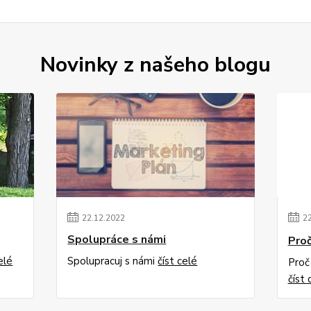
Novinky z našeho blogu
22
.
12
.
2022
2
Spolupráce s námi
Proč
elé
Spolupracuj s námi
číst celé
Proč
číst 