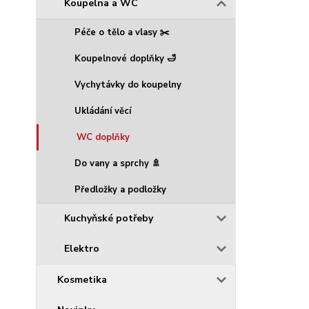
Koupelna a WC
Péče o tělo a vlasy ✂️
Koupelnové doplňky 🛁
Vychytávky do koupelny
Ukládání věcí
WC doplňky
Do vany a sprchy 🚿
Předložky a podložky
Kuchyňské potřeby
Elektro
Kosmetika