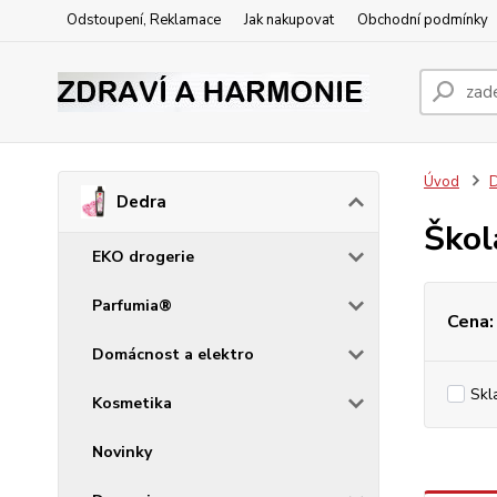
Odstoupení, Reklamace
Jak nakupovat
Obchodní podmínky
Úvod
Dedra
Škol
EKO drogerie
Parfumia®
Cena:
Domácnost a elektro
Skl
Kosmetika
Novinky