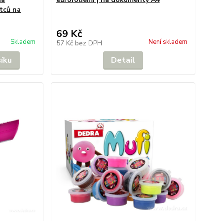
tců na
69 Kč
Skladem
Není skladem
57 Kč
bez DPH
šíku
Detail