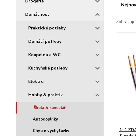
Drogerie
Nejnov
Domácnost
Zobrazuji 
Praktické potřeby
Domácí potřeby
Koupelna a WC
Kuchyňské potřeby
Elektro
Hobby & praktik
Škola & kancelář
Autodoplňky
1+1 ZD
Chytré vychytávky
& sada 