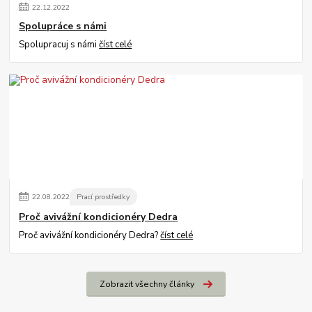
22
.
12
.
2022
Spolupráce s námi
Spolupracuj s námi
číst celé
22
.
08
.
2022
Prací prostředky
Proč avivážní kondicionéry Dedra
Proč avivážní kondicionéry Dedra?
číst celé
Zobrazit všechny články