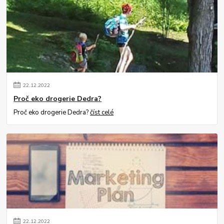
22
.
12
.
2022
Proč eko drogerie Dedra?
Proč eko drogerie Dedra?
číst celé
22
.
12
.
2022