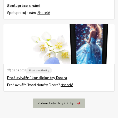
Spolupráce s námi
Spolupracuj s námi
číst celé
22
.
08
.
2022
Prací prostředky
Proč avivážní kondicionéry Dedra
Proč avivážní kondicionéry Dedra?
číst celé
Zobrazit všechny články