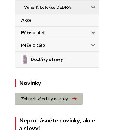
Vůně & kolekce DEDRA
Akce
Péče o pleť
Péče o tělo
Doplňky stravy
Novinky
Zobrazit všechny novinky
Nepropásněte novinky, akce
a slevy!