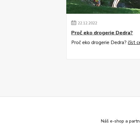
22
.
12
.
2022
Proč eko drogerie Dedra?
Proč eko drogerie Dedra?
číst c
Náš e-shop a partn