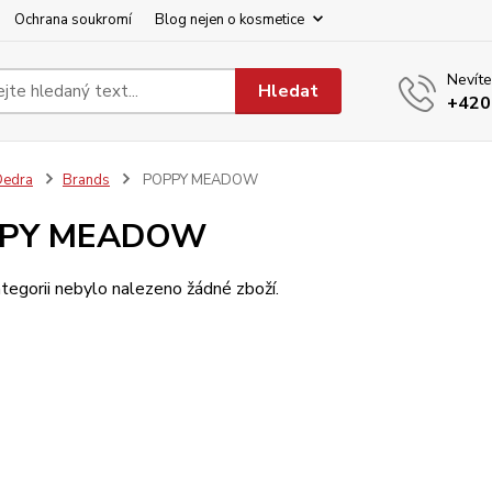
Ochrana soukromí
Blog nejen o kosmetice
Nevíte
Hledat
+420
Dedra
Brands
POPPY MEADOW
PY MEADOW
tegorii nebylo nalezeno žádné zboží.