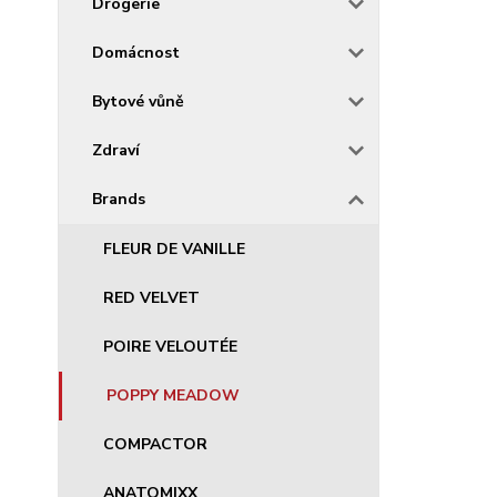
Drogerie
Domácnost
Bytové vůně
Zdraví
Brands
FLEUR DE VANILLE
RED VELVET
POIRE VELOUTÉE
POPPY MEADOW
COMPACTOR
ANATOMIXX