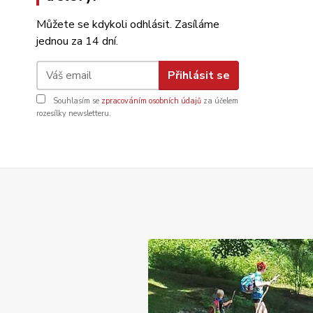
Můžete se kdykoli odhlásit. Zasíláme
jednou za 14 dní.
Přihlásit se
Souhlasím se
zpracováním osobních údajů
za účelem
rozesílky newsletteru.