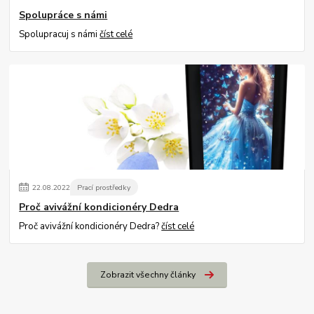
Spolupráce s námi
Spolupracuj s námi
číst celé
22
.
08
.
2022
Prací prostředky
Proč avivážní kondicionéry Dedra
Proč avivážní kondicionéry Dedra?
číst celé
Zobrazit všechny články