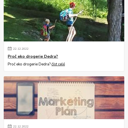
22
.
12
.
2022
Proč eko drogerie Dedra?
Proč eko drogerie Dedra?
číst celé
22
.
12
.
2022