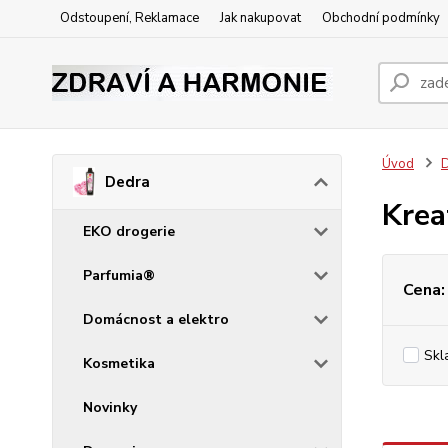
Odstoupení, Reklamace
Jak nakupovat
Obchodní podmínky
Úvod
Dedra
Krea
EKO drogerie
Parfumia®
Cena:
Domácnost a elektro
Skl
Kosmetika
Novinky