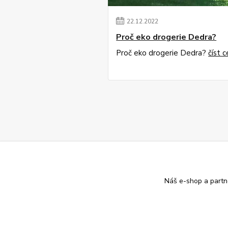
22
.
12
.
2022
Proč eko drogerie Dedra?
Proč eko drogerie Dedra?
číst c
Náš e-shop a partn