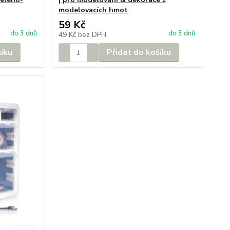
modelovacích hmot
59 Kč
do 3 dnů
do 3 dnů
49 Kč
bez DPH
šíku
Přidat do košíku