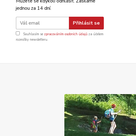
Můžete se kdykoli odhlásit. Zasíláme
jednou za 14 dní.
Přihlásit se
Souhlasím se
zpracováním osobních údajů
za účelem
rozesílky newsletteru.