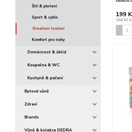
Šití & pletení
199 K
Sport & cyklo
164 Kč
b
Kreativní tvoření
Komfort pro nohy
Domácnost & úklid
Koupelna & WC
Kuchyně & pečení
Bytové vůně
Zdraví
Brands
Vůně & kolekce DEDRA