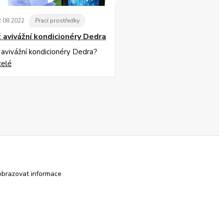
2
.
08
.
2022
Prací prostředky
 avivážní kondicionéry Dedra
 avivážní kondicionéry Dedra?
celé
obrazovat informace