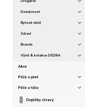
Drogerie
Domácnost
Bytové vůně
Zdraví
Brands
Vůně & kolekce DEDRA
Akce
Péče o pleť
Péče o tělo
Doplňky stravy