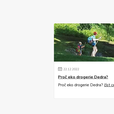
22
.
12
.
2022
Proč eko drogerie Dedra?
Proč eko drogerie Dedra?
číst c