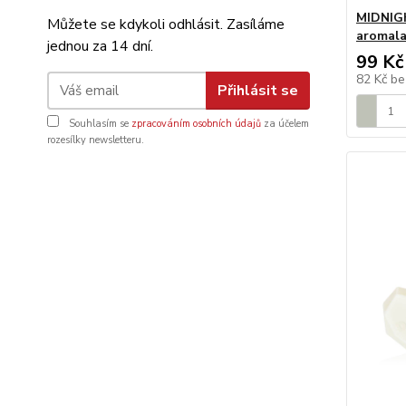
MIDNIGH
Můžete se kdykoli odhlásit. Zasíláme
aromala
jednou za 14 dní.
99 Kč
82 Kč
be
Přihlásit se
Souhlasím se
zpracováním osobních údajů
za účelem
rozesílky newsletteru.