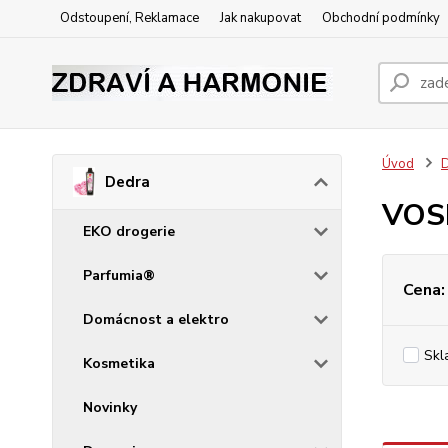
Odstoupení, Reklamace
Jak nakupovat
Obchodní podmínky
Úvod
Dedra
VOS
EKO drogerie
Parfumia®
Cena:
Domácnost a elektro
Skl
Kosmetika
Novinky