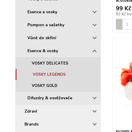
99 Kč
Esence a vosky
82 Kč
be
Pompon a sašetky
Vůně do skříní
Esence & vosky
VOSKY DELICATES
VOSKY LEGENDS
VOSKY GOLD
Difuzéry & osvěžovače
Zdraví
Brands
POPPY 