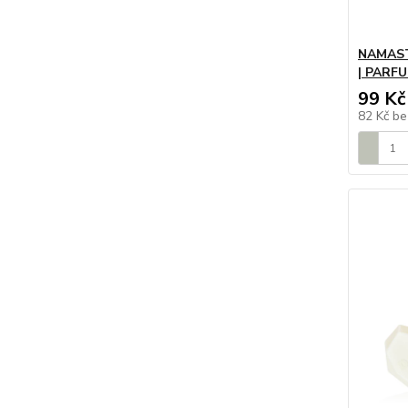
NAMASTÉ
| PARFU
99 Kč
82 Kč
be