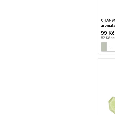
CHANSO
aromala
99 Kč
82 Kč
be