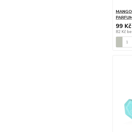
MANGO |
PARFUMI
99 Kč
82 Kč
be