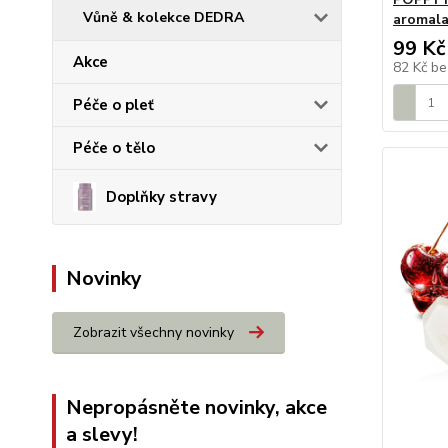
Vůně & kolekce DEDRA
aromala
99 Kč
Akce
82 Kč
be
Péče o pleť
Péče o tělo
Doplňky stravy
Novinky
Zobrazit všechny novinky
Nepropásněte novinky, akce
a slevy!