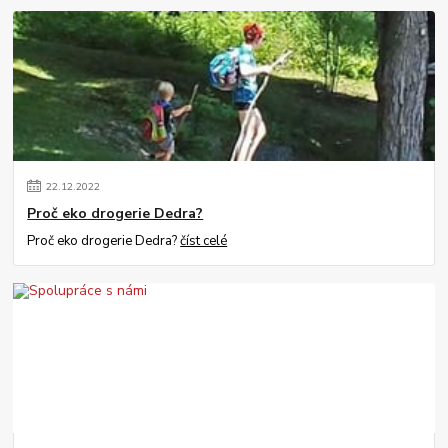
22
.
12
.
2022
Proč eko drogerie Dedra?
Proč eko drogerie Dedra?
číst celé