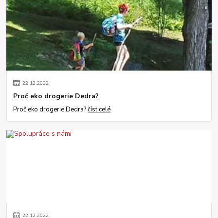
22
.
12
.
2022
Proč eko drogerie Dedra?
Proč eko drogerie Dedra?
číst celé
22
.
12
.
2022