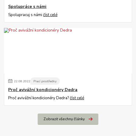
Spolupráce s námi
Spolupracuj s námi
číst celé
22
.
08
.
2022
Prací prostředky
Proč avivážní kondicionéry Dedra
Proč avivážní kondicionéry Dedra?
číst celé
Zobrazit všechny články