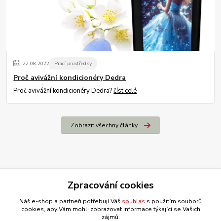
22
.
08
.
2022
Prací prostředky
Proč avivážní kondicionéry Dedra
Proč avivážní kondicionéry Dedra?
číst celé
Zobrazit všechny články
Zpracování cookies
Náš e-shop a partneři potřebují Váš
souhlas
s použitím souborů
cookies, aby Vám mohli zobrazovat informace týkající se Vašich
zájmů.