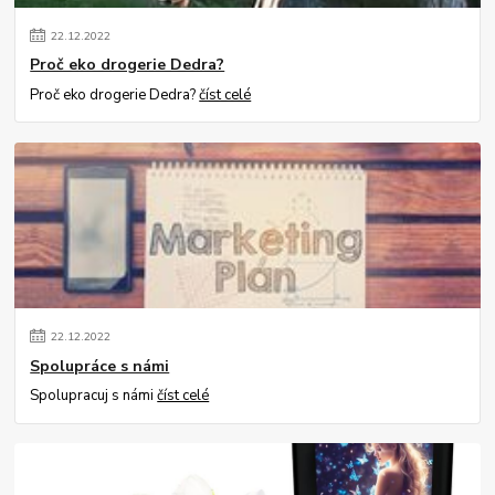
22
.
12
.
2022
Proč eko drogerie Dedra?
Proč eko drogerie Dedra?
číst celé
22
.
12
.
2022
Spolupráce s námi
Spolupracuj s námi
číst celé