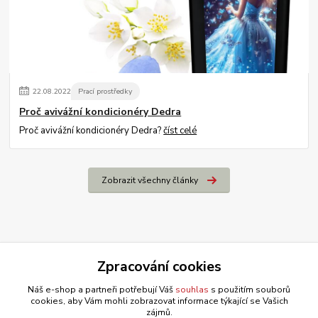
22
.
08
.
2022
Prací prostředky
Proč avivážní kondicionéry Dedra
Proč avivážní kondicionéry Dedra?
číst celé
Zobrazit všechny články
Zpracování cookies
Náš e-shop a partneři potřebují Váš
souhlas
s použitím souborů
cookies, aby Vám mohli zobrazovat informace týkající se Vašich
zájmů.