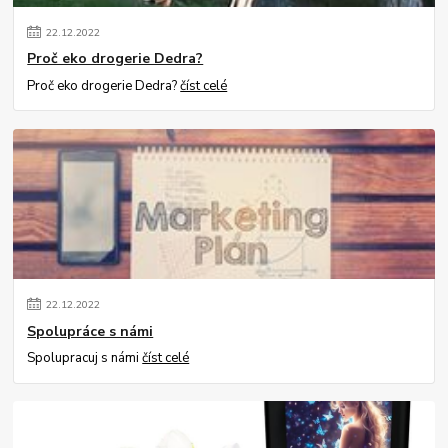
22
.
12
.
2022
Proč eko drogerie Dedra?
Proč eko drogerie Dedra?
číst celé
22
.
12
.
2022
Spolupráce s námi
Spolupracuj s námi
číst celé