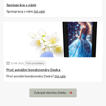
Spolupráce s námi
Spolupracuj s námi
číst celé
22
.
08
.
2022
Prací prostředky
Proč avivážní kondicionéry Dedra
Proč avivážní kondicionéry Dedra?
číst celé
Zobrazit všechny články