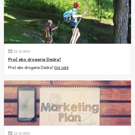
22
.
12
.
2022
Proč eko drogerie Dedra?
Proč eko drogerie Dedra?
číst celé
22
.
12
.
2022