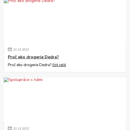
22
.
12
.
2022
Proč eko drogerie Dedra?
Proč eko drogerie Dedra?
číst celé
22
.
12
.
2022