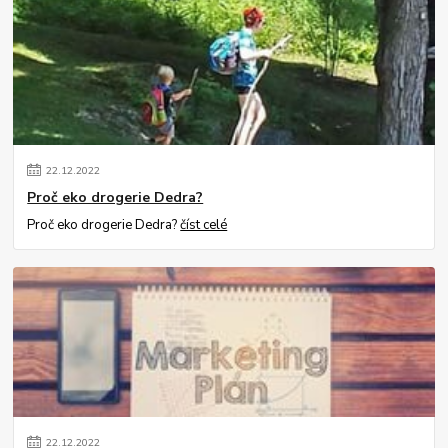
22
.
12
.
2022
Proč eko drogerie Dedra?
Proč eko drogerie Dedra?
číst celé
22
.
12
.
2022