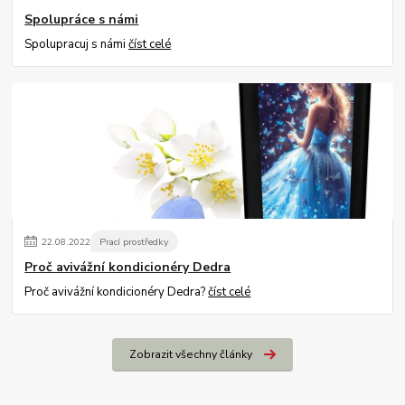
Spolupráce s námi
Spolupracuj s námi
číst celé
22
.
08
.
2022
Prací prostředky
Proč avivážní kondicionéry Dedra
Proč avivážní kondicionéry Dedra?
číst celé
Zobrazit všechny články