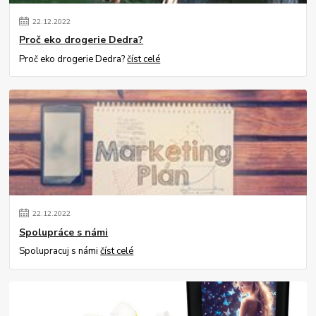
22
.
12
.
2022
Proč eko drogerie Dedra?
Proč eko drogerie Dedra?
číst celé
22
.
12
.
2022
Spolupráce s námi
Spolupracuj s námi
číst celé