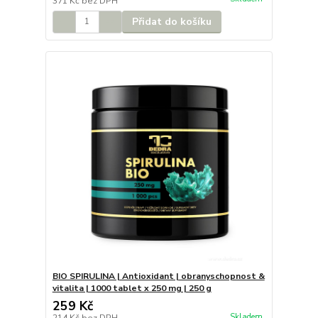
371 Kč
bez DPH
Přidat do košíku
BIO SPIRULINA | Antioxidant | obranyschopnost &
vitalita | 1000 tablet x 250 mg | 250 g
259 Kč
Skladem