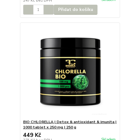
247 Kč
bez DPH
Přidat do košíku
BIO CHLORELLA | Detox & antioxidant & imunita |
1000 tablet x 250 mg | 250 g
449 Kč
Skladem