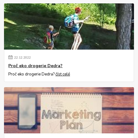
22
.
12
.
2022
Proč eko drogerie Dedra?
Proč eko drogerie Dedra?
číst celé