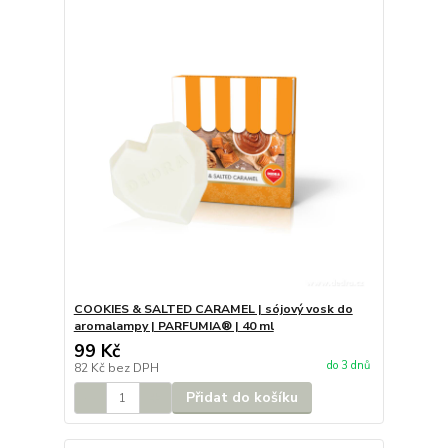
COOKIES & SALTED CARAMEL | sójový vosk do
aromalampy | PARFUMIA® | 40 ml
99 Kč
do 3 dnů
82 Kč
bez DPH
Přidat do košíku