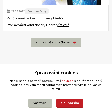
22
.
08
.
2022
Prací prostředky
Proč avivážní kondicionéry Dedra
Proč avivážní kondicionéry Dedra?
číst celé
Zobrazit všechny články
Zpracování cookies
Náš e-shop a partneři potřebují Váš
souhlas
s použitím souborů
cookies, aby Vám mohli zobrazovat informace týkající se Vašich
zájmů.
Souhlasím
Nastavení