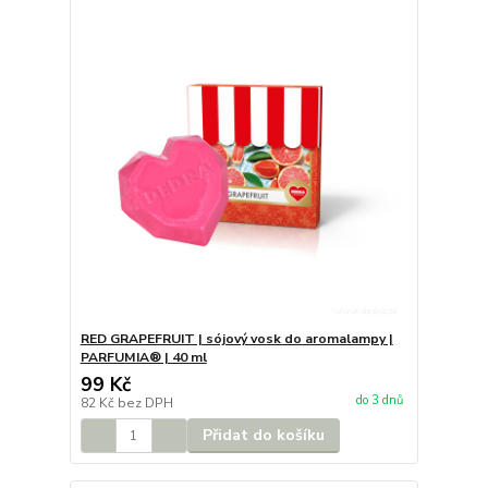
RED GRAPEFRUIT | sójový vosk do aromalampy |
PARFUMIA® | 40 ml
99 Kč
do 3 dnů
82 Kč
bez DPH
Přidat do košíku