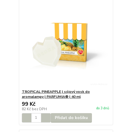
TROPICAL PINEAPPLE | sójový vosk do
aromalampy | PARFUMIA® | 40 ml
99 Kč
do 3 dnů
82 Kč
bez DPH
Přidat do košíku