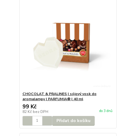
CHOCOLAT & PRALINES | sójový vosk do
aromalampy | PARFUMIA® | 40 ml
99 Kč
do 3 dnů
82 Kč
bez DPH
Přidat do košíku