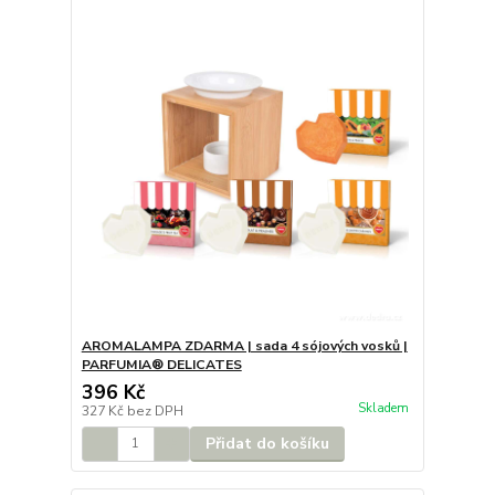
AROMALAMPA ZDARMA | sada 4 sójových vosků |
PARFUMIA® DELICATES
396 Kč
Skladem
327 Kč
bez DPH
Přidat do košíku