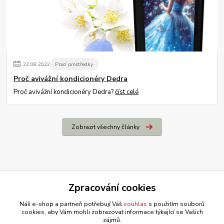
22
.
08
.
2022
Prací prostředky
Proč avivážní kondicionéry Dedra
Proč avivážní kondicionéry Dedra?
číst celé
Zobrazit všechny články
Zpracování cookies
Náš e-shop a partneři potřebují Váš
souhlas
s použitím souborů
cookies, aby Vám mohli zobrazovat informace týkající se Vašich
zájmů.