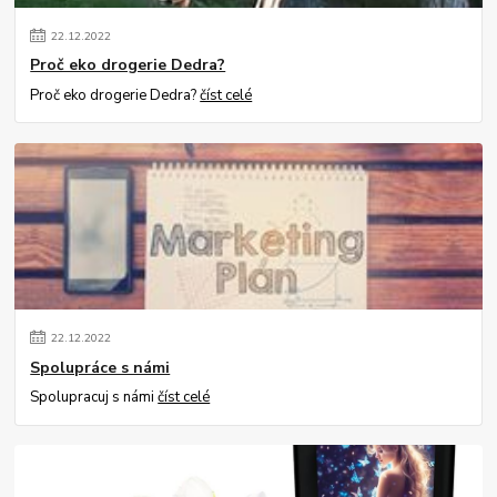
22
.
12
.
2022
Proč eko drogerie Dedra?
Proč eko drogerie Dedra?
číst celé
22
.
12
.
2022
Spolupráce s námi
Spolupracuj s námi
číst celé