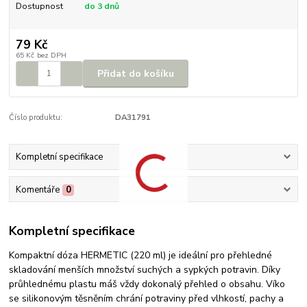
Dostupnost
do 3 dnů
79 Kč
65 Kč
bez DPH
Přidat do košíku
Číslo produktu:
DA31791
Kompletní specifikace
Komentáře
0
Kompletní specifikace
Kompaktní dóza HERMETIC (220 ml) je ideální pro přehledné
skladování menších množství suchých a sypkých potravin. Díky
průhlednému plastu máš vždy dokonalý přehled o obsahu. Víko
se silikonovým těsněním chrání potraviny před vlhkostí, pachy a