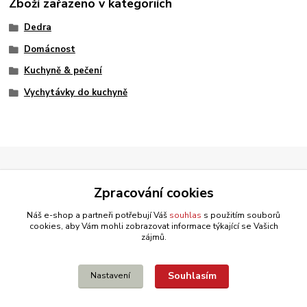
Zboží zařazeno v kategoriích
Dedra
Domácnost
Kuchyně & pečení
Vychytávky do kuchyně
Zpracování cookies
Náš e-shop a partneři potřebují Váš
souhlas
s použitím souborů
cookies, aby Vám mohli zobrazovat informace týkající se Vašich
zájmů.
Souhlasím
Nastavení