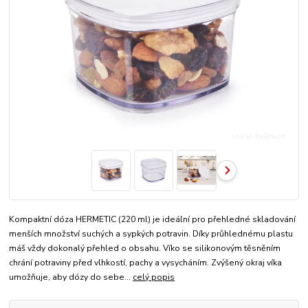
Kompaktní dóza HERMETIC (220 ml) je ideální pro přehledné skladování
menších množství suchých a sypkých potravin. Díky průhlednému plastu
máš vždy dokonalý přehled o obsahu. Víko se silikonovým těsněním
chrání potraviny před vlhkostí, pachy a vysycháním. Zvýšený okraj víka
umožňuje, aby dózy do sebe...
celý popis