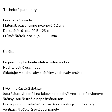
Technické parametry
Počet kusů v sadě: 5
Materiál: plast, jemné nylonové štětiny
Délka štětců: cca 20,5 – 23 cm
Průměr štětců: cca 21,5 – 33,5 mm
Údržba
Po použití opláchněte štětce čistou vodou.
Nechte volně oschnout.
Skladujte v suchu, aby si štětiny zachovaly pružnost.
FAQ – nejčastější dotazy
Jsou štětce vhodné i na lakované plochy? Ano, jemné nylonové
štětiny jsou šetrné a nepoškrábou lak.
Lze je použít i v interiéru auta? Ano, ideální jsou pro spáry,
ventilaci, tlačítka či ovládací panely.