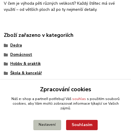
V čem je výhoda pěti různých velikostí? Každý štětec má své
využití – od větších ploch až po ty nejmenší detaily.
Zboží zařazeno v kategoriích
Dedra
Domácnost
Hobby & praktik
Škola & kancelář
Zpracování cookies
Náš e-shop a partneři potřebují Váš
souhlas
s použitím souborů
cookies, aby Vám mohli zobrazovat informace týkající se Vašich
zájmů.
Souhlasím
Nastavení