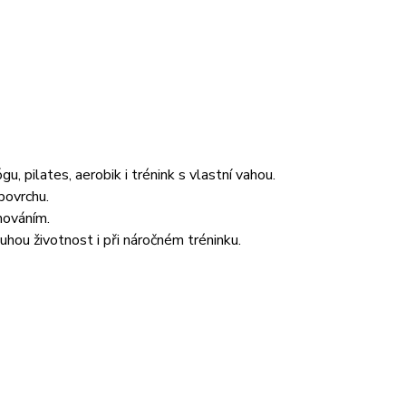
gu, pilates, aerobik i trénink s vlastní vahou.
povrchu.
hováním.
uhou životnost i při náročném tréninku.