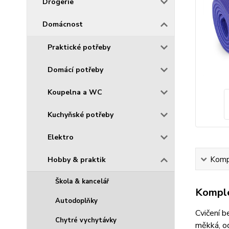
Drogerie
Domácnost
Praktické potřeby
Domácí potřeby
Koupelna a WC
Kuchyňské potřeby
Elektro
Kompl
Hobby & praktik
Škola & kancelář
Komple
Autodoplňky
Cvičení 
Chytré vychytávky
měkká, od