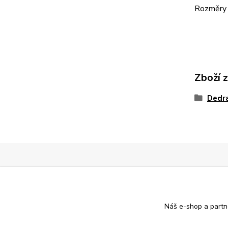
Rozměry 
Zboží 
Dedr
Náš e-shop a partn