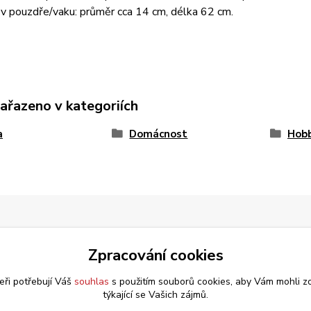
v pouzdře/vaku: průměr cca 14 cm, délka 62 cm.
zařazeno v kategoriích
a
Domácnost
Hobb
Zpracování cookies
eři potřebují Váš
souhlas
s použitím souborů cookies, aby Vám mohli z
týkající se Vašich zájmů.