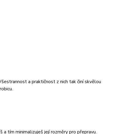
šestrannost a praktičnost z nich tak činí skvělou
robicu.
a tím minimalizuješ její rozměry pro přepravu.