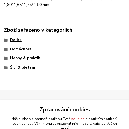
1,60/ 1,65/ 1,75/ 1,90 mm
Zboží zařazeno v kategoriích
Dedra
Domácnost
Hobby & praktik
Šití & pletení
Zpracování cookies
Náš e-shop a partneři potřebují Váš
souhlas
s použitím souborů
cookies, aby Vám mohli zobrazovat informace týkající se Vašich
zájmů.