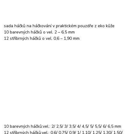
sada háčků na háčkování v praktickém pouzdře z eko kůže
10 barevných háčků o vel. 2 – 6,5 mm
12 stříbrných háčků o vel. 0,6 – 1,90 mm
10 barevných háčků:vel.: 2/ 2,5/ 3/ 3,5/ 4/ 4,5/ 5/ 5,5/ 6/ 6,5 mm
12 stříbrných háčků:vel.: 0,6/ 0,75/ 0,9/ 1/ 1,10/ 1,25/ 1,30/ 1,50/