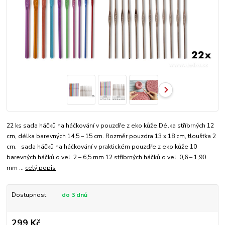
22 ks sada háčků na háčkování v pouzdře z eko kůže.Délka stříbrných 12
cm, délka barevných 14,5 – 15 cm. Rozměr pouzdra 13 x 18 cm, tloušťka 2
cm. sada háčků na háčkování v praktickém pouzdře z eko kůže 10
barevných háčků o vel. 2 – 6,5 mm 12 stříbrných háčků o vel. 0,6 – 1,90
mm ...
celý popis
Dostupnost
do 3 dnů
299 Kč