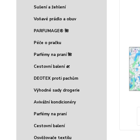
Sušení a žehlení
Voňavé prádlo a obuv
PARFUMAGE® 🌺
Péče o pračku
Parfémy na praní 🌺
Cestovní balení 🛫
DEOTEX proti pachům
Výhodné sady drogerie
Avivážní kondicionéry
Parfémy na praní
Cestovní balení
Osvěžovače textilu