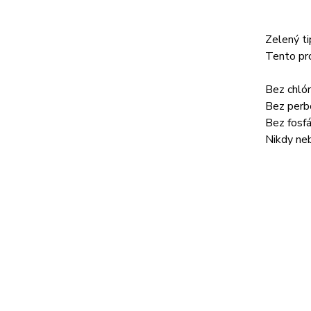
Zelený ti
Tento pro
Bez chlór
Bez perb
Bez fosfá
Nikdy neb