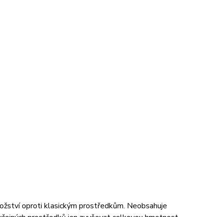
ožství oproti klasickým prostředkům. Neobsahuje