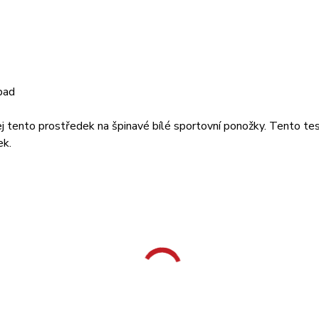
pad
 tento prostředek na špinavé bílé sportovní ponožky. Tento test 
ek.