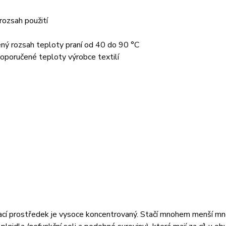
rozsah použití
ný rozsah teploty praní od 40 do 90 °C
oporučené teploty výrobce textilí
ací prostředek je vysoce koncentrovaný. Stačí mnohem menší mn