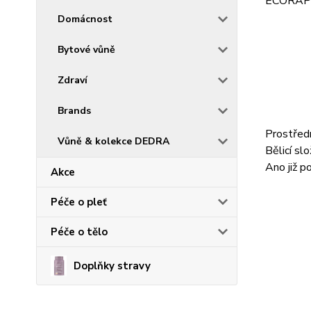
ECORAPID
Domácnost
Bytové vůně
Zdraví
Brands
Prostředn
Vůně & kolekce DEDRA
Bělicí slo
Ano již p
Akce
Péče o pleť
Péče o tělo
Doplňky stravy