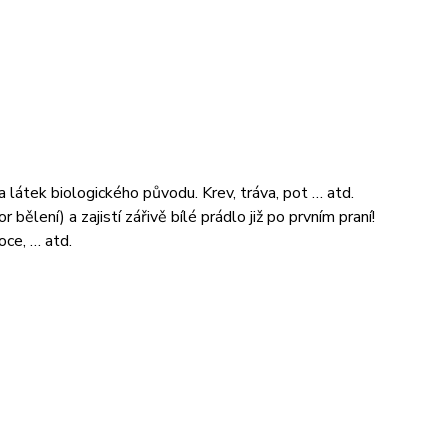
 látek biologického původu. Krev, tráva, pot … atd.
 bělení) a zajistí zářivě bílé prádlo již po prvním praní!
oce, … atd.