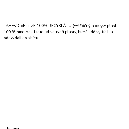
LAHEV GoEco ZE 100% RECYKLÁTU (vytříděný a omytý plast)
100 % hmotnosti této lahve tvoří plasty, které lidé vytřídili a
odevzdali do sběru
Ekologie