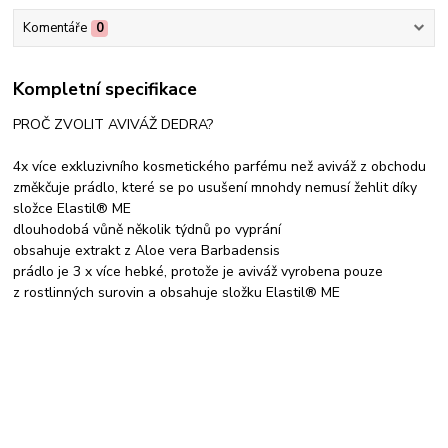
Komentáře
0
Kompletní specifikace
PROČ ZVOLIT AVIVÁŽ DEDRA?
4x více exkluzivního kosmetického parfému než aviváž z obchodu
změkčuje prádlo, které se po usušení mnohdy nemusí žehlit díky
složce Elastil® ME
dlouhodobá vůně několik týdnů po vyprání
obsahuje extrakt z Aloe vera Barbadensis
prádlo je 3 x více hebké, protože je aviváž vyrobena pouze
z rostlinných surovin a obsahuje složku Elastil® ME