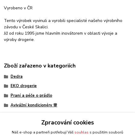
Vyrobeno v ČR
Tento výrobek vyvinuli a vyrobili specialisté našeho výrobního
závodu v České Skalici.
Již od roku 1995 jsme hlavním inovátorem v oblasti vývoje a
výroby drogerie.
Zboží zařazeno v kategoriích
Dedra
EKO drogerie
Praní a péče o prádlo
Avivážní kondicionéry 🌸
Zpracování cookies
Náš e-shop a partneři potřebují Váš
souhlas
s použitím souborů