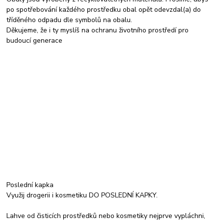
po spotřebování každého prostředku obal opět odevzdal(a) do
tříděného odpadu dle symbolů na obalu.
Děkujeme, že i ty myslíš na ochranu životního prostředí pro
budoucí generace
Poslední kapka
Využij drogerii i kosmetiku DO POSLEDNÍ KAPKY.
Lahve od čisticích prostředků nebo kosmetiky nejprve vypláchni,