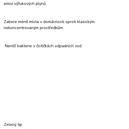
emisí výfukových plynů
Zabere méně místa v domácnosti oproti klasickým
nekoncentrovaným prostředkům.
Neničí bakterie v čističkách odpadních vod.
Zelený tip