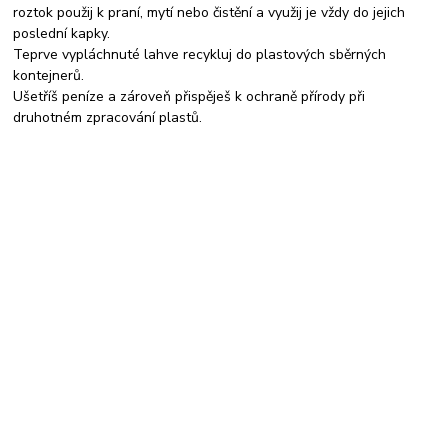
roztok použij k praní, mytí nebo čistění a využij je vždy do jejich
poslední kapky.
Teprve vypláchnuté lahve recykluj do plastových sběrných
kontejnerů.
Ušetříš peníze a zároveň přispěješ k ochraně přírody při
druhotném zpracování plastů.