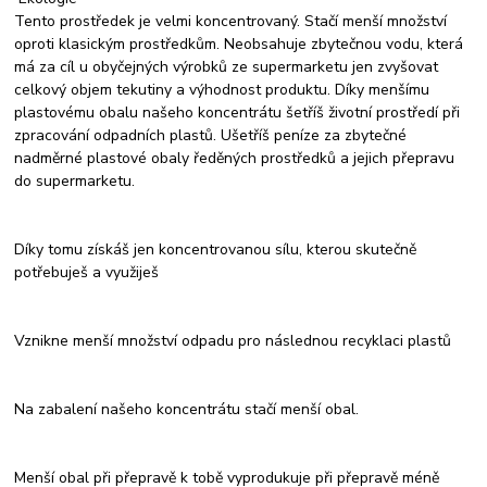
Tento prostředek je velmi koncentrovaný. Stačí menší množství
oproti klasickým prostředkům. Neobsahuje zbytečnou vodu, která
má za cíl u obyčejných výrobků ze supermarketu jen zvyšovat
celkový objem tekutiny a výhodnost produktu. Díky menšímu
plastovému obalu našeho koncentrátu šetříš životní prostředí při
zpracování odpadních plastů. Ušetříš peníze za zbytečné
nadměrné plastové obaly ředěných prostředků a jejich přepravu
do supermarketu.
Díky tomu získáš jen koncentrovanou sílu, kterou skutečně
potřebuješ a využiješ
Vznikne menší množství odpadu pro následnou recyklaci plastů
Na zabalení našeho koncentrátu stačí menší obal.
Menší obal při přepravě k tobě vyprodukuje při přepravě méně