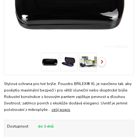
Stylová ochrana pro tvé brýle. Pouzdro BRILEX® XL je navrženo tak, aby
poskytlo maximální bezpečí i pro větší sluneční nebo dioptrické brýle.
Robustní konstrukce s kovovým pantem zajišťuje pevnost a dlouhou
životnost, zatímco povrch z ekokůže dodává eleganci. Uvnitř je jemné
polstrování z mikroplyše...
celý popis
Dostupnost
do 3 dnů