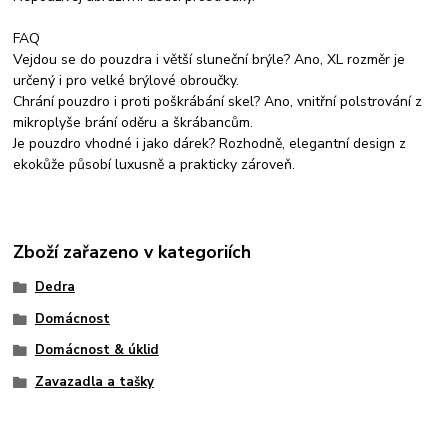
FAQ
Vejdou se do pouzdra i větší sluneční brýle? Ano, XL rozměr je
určený i pro velké brýlové obroučky.
Chrání pouzdro i proti poškrábání skel? Ano, vnitřní polstrování z
mikroplyše brání oděru a škrábancům.
Je pouzdro vhodné i jako dárek? Rozhodně, elegantní design z
ekokůže působí luxusně a prakticky zároveň.
Zboží zařazeno v kategoriích
Dedra
Domácnost
Domácnost & úklid
Zavazadla a tašky