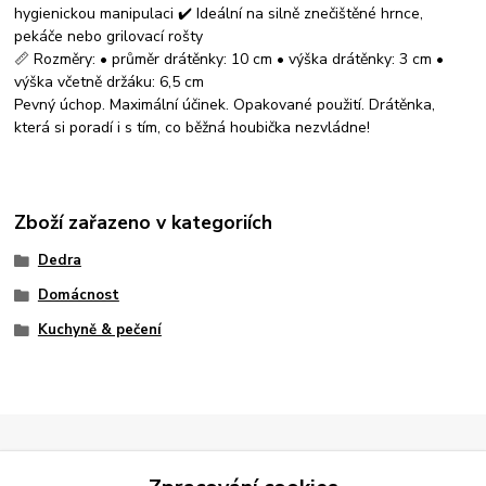
hygienickou manipulaci ✔️ Ideální na silně znečištěné hrnce,
pekáče nebo grilovací rošty
📏 Rozměry: • průměr drátěnky: 10 cm • výška drátěnky: 3 cm •
výška včetně držáku: 6,5 cm
Pevný úchop. Maximální účinek. Opakované použití. Drátěnka,
která si poradí i s tím, co běžná houbička nezvládne!
Zboží zařazeno v kategoriích
Dedra
Domácnost
Kuchyně & pečení