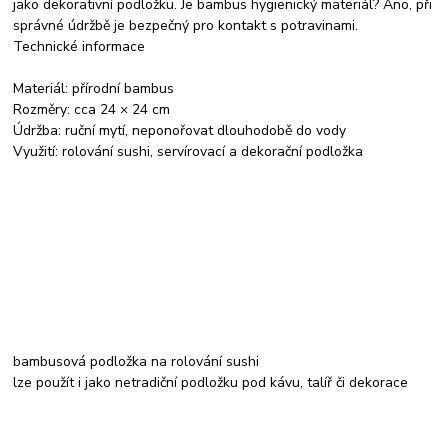
jako dekorativní podložku. Je bambus hygienický materiál? Ano, při
správné údržbě je bezpečný pro kontakt s potravinami.
Technické informace
Materiál: přírodní bambus
Rozměry: cca 24 × 24 cm
Údržba: ruční mytí, neponořovat dlouhodobě do vody
Využití: rolování sushi, servírovací a dekorační podložka
bambusová podložka na rolování sushi
lze použít i jako netradiční podložku pod kávu, talíř či dekorace