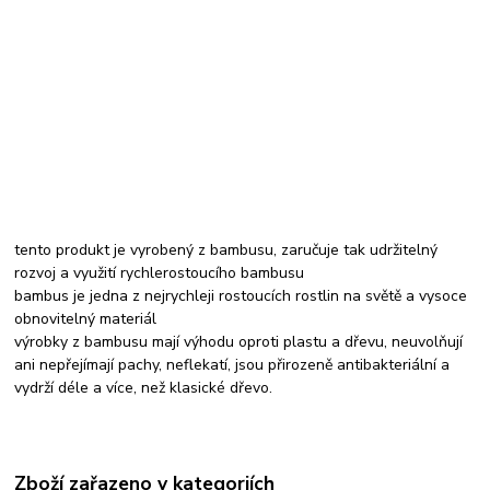
tento produkt je vyrobený z bambusu, zaručuje tak udržitelný
rozvoj a využití rychlerostoucího bambusu
bambus je jedna z nejrychleji rostoucích rostlin na světě a vysoce
obnovitelný materiál
výrobky z bambusu mají výhodu oproti plastu a dřevu, neuvolňují
ani nepřejímají pachy, neflekatí, jsou přirozeně antibakteriální a
vydrží déle a více, než klasické dřevo.
Zboží zařazeno v kategoriích